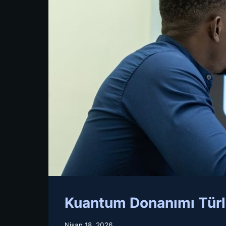
Kuantum Donanımı Türle
Nisan 18, 2026