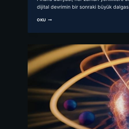
dijital devrimin bir sonraki büyük dalgas
KUANTUM
OKU
BILGISAYARLAR
FINANS
SEKTÖRÜNÜ
DEĞIŞTIRIR
MI?