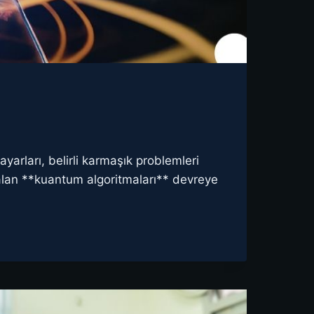
ayarları, belirli karmaşık problemleri
alan **kuantum algoritmaları** devreye