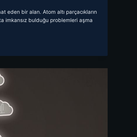
at eden bir alan. Atom altı parçacıkların
atta imkansız bulduğu problemleri aşma