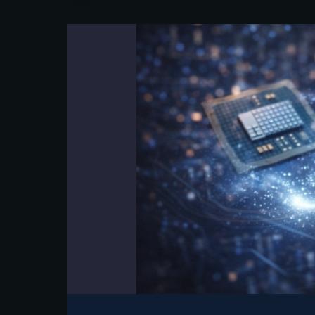
ÜZERINDEN
ERIŞIM