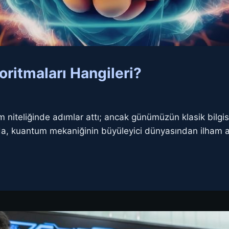
ritmaları Hangileri?
rim niteliğinde adımlar attı; ancak günümüzün klasik bilgis
da, kuantum mekaniğinin büyüleyici dünyasından ilham 