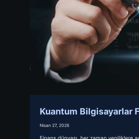
Kuantum Bilgisayarlar F
Nisan 27, 2026
Finans dünyası, her zaman yeniliklere a