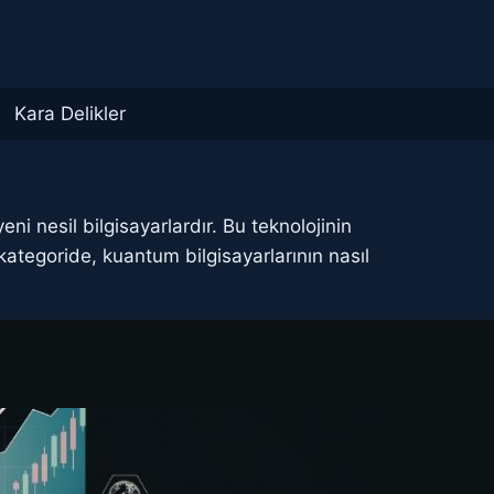
Kara Delikler
i nesil bilgisayarlardır. Bu teknolojinin
ategoride, kuantum bilgisayarlarının nasıl