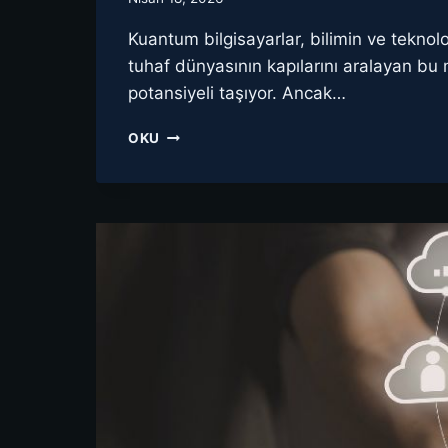
Kuantum bilgisayarlar, bilimin ve teknol
tuhaf dünyasının kapılarını aralayan bu 
potansiyeli taşıyor. Ancak…
KUANTUM
OKU
DONANIMI
TÜRLERI
NELERDIR?