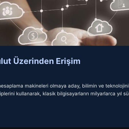
lut Üzerinden Erişim
hesaplama makineleri olmaya aday, bilimin ve teknolojini
plerini kullanarak, klasik bilgisayarların milyarlarca yıl 