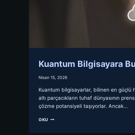
Kuantum Bilgisayara Bu
Nisan 15, 2026
Kuantum bilgisayarlar, bilinen en güçlü 
altı parçacıkların tuhaf dünyasının prensi
çözme potansiyeli taşıyorlar. Ancak…
KUANTUM
OKU
BILGISAYARA
BULUT