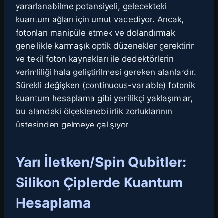
yararlanabilme potansiyeli, gelecekteki
kuantum ağları için umut vadediyor. Ancak,
fotonları manipüle etmek ve dolandırmak
genellikle karmaşık optik düzenekler gerektirir
ve tekil foton kaynakları ile dedektörlerin
verimliliği hala geliştirilmesi gereken alanlardır.
Sürekli değişken (continuous-variable) fotonik
kuantum hesaplama gibi yenilikçi yaklaşımlar,
bu alandaki ölçeklenebilirlik zorluklarının
üstesinden gelmeye çalışıyor.
Yarı İletken/Spin Qubitler:
Silikon Çiplerde Kuantum
Hesaplama