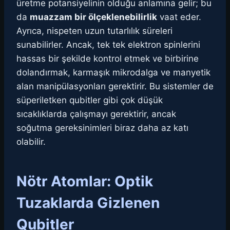
üretme potansiyelinin olduğu anlamına gelir; bu
da
muazzam bir ölçeklenebilirlik
vaat eder.
Ayrıca, nispeten uzun tutarlılık süreleri
sunabilirler. Ancak, tek tek elektron spinlerini
hassas bir şekilde kontrol etmek ve birbirine
dolandırmak, karmaşık mikrodalga ve manyetik
alan manipülasyonları gerektirir. Bu sistemler de
süperiletken qubitler gibi çok düşük
sıcaklıklarda çalışmayı gerektirir, ancak
soğutma gereksinimleri biraz daha az katı
olabilir.
Nötr Atomlar: Optik
Tuzaklarda Gizlenen
Qubitler