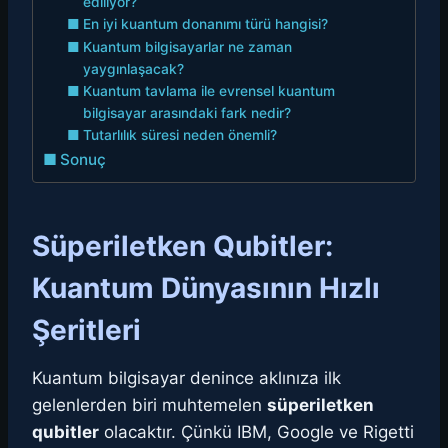
ediliyor?
En iyi kuantum donanımı türü hangisi?
Kuantum bilgisayarlar ne zaman
yaygınlaşacak?
Kuantum tavlama ile evrensel kuantum
bilgisayar arasındaki fark nedir?
Tutarlılık süresi neden önemli?
Sonuç
Süperiletken Qubitler:
Kuantum Dünyasının Hızlı
Şeritleri
Kuantum bilgisayar denince aklınıza ilk
gelenlerden biri muhtemelen
süperiletken
qubitler
olacaktır. Çünkü IBM, Google ve Rigetti