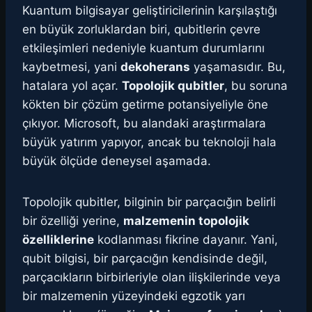
Kuantum bilgisayar geliştiricilerinin karşılaştığı
en büyük zorluklardan biri, qubitlerin çevre
etkileşimleri nedeniyle kuantum durumlarını
kaybetmesi, yani
dekoherans
yaşamasıdır. Bu,
hatalara yol açar.
Topolojik qubitler
, bu soruna
kökten bir çözüm getirme potansiyeliyle öne
çıkıyor. Microsoft, bu alandaki araştırmalara
büyük yatırım yapıyor, ancak bu teknoloji hala
büyük ölçüde deneysel aşamada.
Topolojik qubitler, bilginin bir parçacığın belirli
bir özelliği yerine,
malzemenin topolojik
özelliklerine
kodlanması fikrine dayanır. Yani,
qubit bilgisi, bir parçacığın kendisinde değil,
parçacıkların birbirleriyle olan ilişkilerinde veya
bir malzemenin yüzeyindeki egzotik yarı