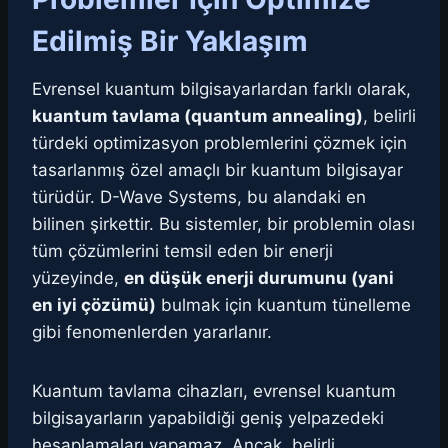
Edilmiş Bir Yaklaşım
Evrensel kuantum bilgisayarlardan farklı olarak,
kuantum tavlama (quantum annealing)
, belirli
türdeki optimizasyon problemlerini çözmek için
tasarlanmış özel amaçlı bir kuantum bilgisayar
türüdür. D-Wave Systems, bu alandaki en
bilinen şirkettir. Bu sistemler, bir problemin olası
tüm çözümlerini temsil eden bir enerji
yüzeyinde,
en düşük enerji durumunu (yani
en iyi çözümü)
bulmak için kuantum tünelleme
gibi fenomenlerden yararlanır.
Kuantum tavlama cihazları, evrensel kuantum
bilgisayarların yapabildiği geniş yelpazedeki
hesaplamaları yapamaz. Ancak, belirli