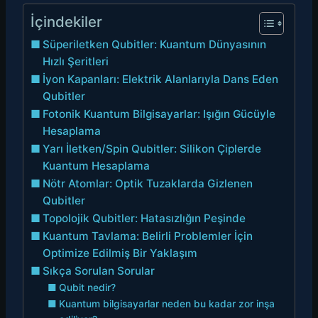
İçindekiler
Süperiletken Qubitler: Kuantum Dünyasının
Hızlı Şeritleri
İyon Kapanları: Elektrik Alanlarıyla Dans Eden
Qubitler
Fotonik Kuantum Bilgisayarlar: Işığın Gücüyle
Hesaplama
Yarı İletken/Spin Qubitler: Silikon Çiplerde
Kuantum Hesaplama
Nötr Atomlar: Optik Tuzaklarda Gizlenen
Qubitler
Topolojik Qubitler: Hatasızlığın Peşinde
Kuantum Tavlama: Belirli Problemler İçin
Optimize Edilmiş Bir Yaklaşım
Sıkça Sorulan Sorular
Qubit nedir?
Kuantum bilgisayarlar neden bu kadar zor inşa