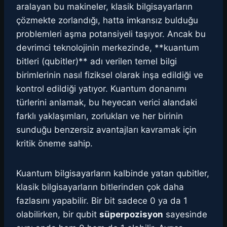
aralayan bu makineler, klasik bilgisayarların
çözmekte zorlandığı, hatta imkansız bulduğu
problemleri aşma potansiyeli taşıyor. Ancak bu
devrimci teknolojinin merkezinde, **kuantum
bitleri (qubitler)** adı verilen temel bilgi
birimlerinin nasıl fiziksel olarak inşa edildiği ve
kontrol edildiği yatıyor. Kuantum donanımı
türlerini anlamak, bu heyecan verici alandaki
farklı yaklaşımları, zorlukları ve her birinin
sunduğu benzersiz avantajları kavramak için
kritik öneme sahip.
Kuantum bilgisayarların kalbinde yatan qubitler,
klasik bilgisayarların bitlerinden çok daha
fazlasını yapabilir. Bir bit sadece 0 ya da 1
olabilirken, bir qubit
süperpozisyon
sayesinde