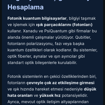
Hesaplama
Fotonik kuantum bilgisayarlar
, bilgiyi taşımak
ve işlemek için
ışık parçacıklarını (fotonları)
kullanır. Xanadu ve PsiQuantum gibi firmalar bu
alanda önemli çalışmalar yürütüyor. Qubitler,
fotonların polarizasyonu, fazı veya başka
kuantum özellikleri olarak kodlanır. Bu sistemler,
optik fiberler, aynalar ve ışın ayırıcılar gibi
standart optik bileşenlerle kurulabilir.
Fotonik sistemlerin en çekici özelliklerinden biri,
fotonların
çevreyle çok az etkileşime girmesi
ve ışık hızında hareket etmesi nedeniyle
düşük
hata oranları
ve
yüksek hız
potansiyelidir.
Ayrıca, mevcut optik iletişim altyapılarından