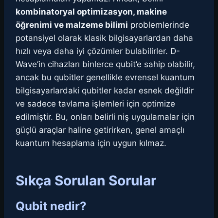
kombinatoryal optimizasyon, makine
öğrenimi ve malzeme bilimi
problemlerinde
potansiyel olarak klasik bilgisayarlardan daha
hızlı veya daha iyi çözümler bulabilirler. D-
Wave’in cihazları binlerce qubit’e sahip olabilir,
ancak bu qubitler genellikle evrensel kuantum
bilgisayarlardaki qubitler kadar esnek değildir
ve sadece tavlama işlemleri için optimize
edilmiştir. Bu, onları belirli niş uygulamalar için
güçlü araçlar haline getirirken, genel amaçlı
kuantum hesaplama için uygun kılmaz.
Sıkça Sorulan Sorular
Qubit nedir?