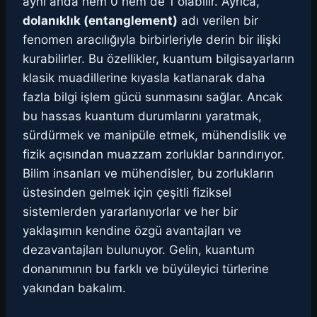
aynı anda hem 0 hem de 1 olabilir. Ayrıca,
dolanıklık (entanglement)
adı verilen bir
fenomen aracılığıyla birbirleriyle derin bir ilişki
kurabilirler. Bu özellikler, kuantum bilgisayarların
klasik muadillerine kıyasla katlanarak daha
fazla bilgi işlem gücü sunmasını sağlar. Ancak
bu hassas kuantum durumlarını yaratmak,
sürdürmek ve manipüle etmek, mühendislik ve
fizik açısından muazzam zorluklar barındırıyor.
Bilim insanları ve mühendisler, bu zorlukların
üstesinden gelmek için çeşitli fiziksel
sistemlerden yararlanıyorlar ve her bir
yaklaşımın kendine özgü avantajları ve
dezavantajları bulunuyor. Gelin, kuantum
donanımının bu farklı ve büyüleyici türlerine
yakından bakalım.