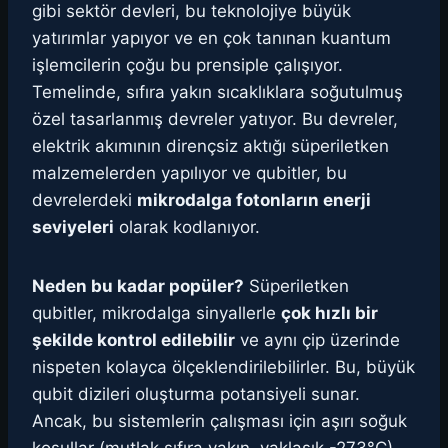
gibi sektör devleri, bu teknolojiye büyük
yatırımlar yapıyor ve en çok tanınan kuantum
işlemcilerin çoğu bu prensiple çalışıyor.
Temelinde, sıfıra yakın sıcaklıklara soğutulmuş
özel tasarlanmış devreler yatıyor. Bu devreler,
elektrik akımının dirençsiz aktığı süperiletken
malzemelerden yapılıyor ve qubitler, bu
devrelerdeki
mikrodalga fotonların enerji
seviyeleri
olarak kodlanıyor.
Neden bu kadar popüler?
Süperiletken
qubitler, mikrodalga sinyallerle
çok hızlı bir
şekilde kontrol edilebilir
ve aynı çip üzerinde
nispeten kolayca ölçeklendirilebilirler. Bu, büyük
qubit dizileri oluşturma potansiyeli sunar.
Ancak, bu sistemlerin çalışması için aşırı soğuk