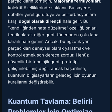
parçacıkların (örneğin,
Majorana fermiyonları
)
kolektif özelliklerinde saklanır. Bu sayede,
qubitler yerel gürültüye ve pertürbasyonlara
karşı
doğal olarak dirençli
hale gelir. Bu
“kendiliğinden hata düzeltme” özelliği, onları
teorik olarak diğer qubit türlerinden çok daha
kararlı hale getirir. Ancak, bu egzotik yarı
parçacıkları deneysel olarak yaratmak ve
kontrol etmek son derece zordur. Henüz
güvenilir bir topolojik qubit prototipi
geliştirilebilmiş değil, ancak başarılırsa,
kuantum bilgisayarların geleceği için oyunun
kurallarını değiştirebilir.
Kuantum Tavlama: Belirli
Problemler İçin Optimize