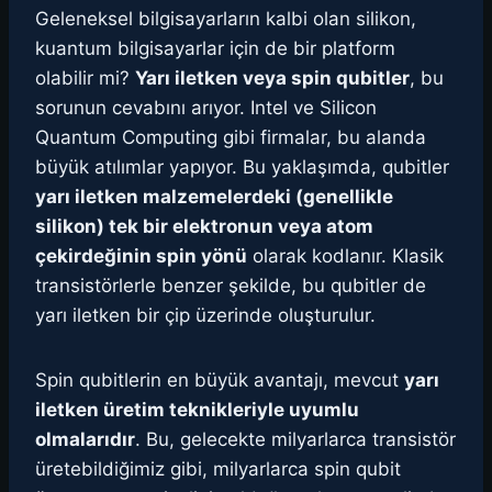
Geleneksel bilgisayarların kalbi olan silikon,
kuantum bilgisayarlar için de bir platform
olabilir mi?
Yarı iletken veya spin qubitler
, bu
sorunun cevabını arıyor. Intel ve Silicon
Quantum Computing gibi firmalar, bu alanda
büyük atılımlar yapıyor. Bu yaklaşımda, qubitler
yarı iletken malzemelerdeki (genellikle
silikon) tek bir elektronun veya atom
çekirdeğinin spin yönü
olarak kodlanır. Klasik
transistörlerle benzer şekilde, bu qubitler de
yarı iletken bir çip üzerinde oluşturulur.
Spin qubitlerin en büyük avantajı, mevcut
yarı
iletken üretim teknikleriyle uyumlu
olmalarıdır
. Bu, gelecekte milyarlarca transistör
üretebildiğimiz gibi, milyarlarca spin qubit