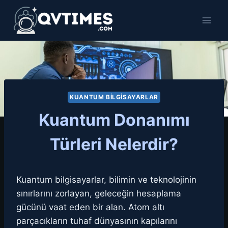
Skip
to
content
KUANTUM BILGISAYARLAR
Kuantum Donanımı
Türleri Nelerdir?
Kuantum bilgisayarlar, bilimin ve teknolojinin
sınırlarını zorlayan, geleceğin hesaplama
gücünü vaat eden bir alan. Atom altı
parçacıkların tuhaf dünyasının kapılarını