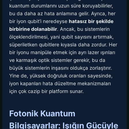
kuantum durumlarını uzun süre koruyabilirler,
bu da daha az hata anlamına gelir. Ayrıca, her
bir iyon qubit’i neredeyse
hatasız bir şekilde
birbirine dolanabilir
. Ancak, bu sistemlerin
ölçeklendirilmesi, yani qubit sayısını artırmak,
süperiletken qubitlere kıyasla daha zordur. Her
bir iyonu manipüle etmek için ayrı lazer ışınları
ve karmaşık optik sistemler gerekir, bu da
büyük sistemlerin inşasını oldukça zorlaştırır.
Yine de, yüksek doğruluk oranları sayesinde,
iyon kapanları hata düzeltme mekanizmaları
için çok cazip bir platform sunar.
Fotonik Kuantum
Bilgisayarlar: Işığın Gücüyle