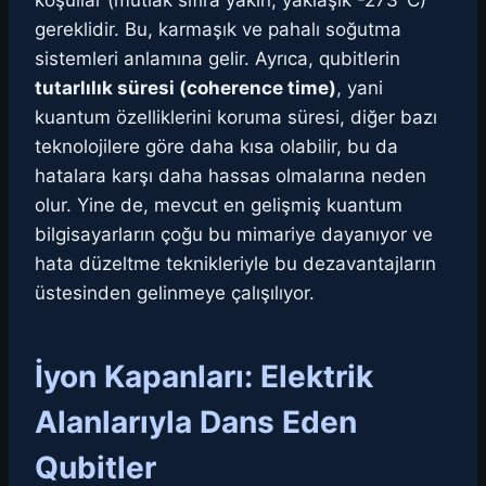
koşullar (mutlak sıfıra yakın, yaklaşık -273°C)
gereklidir. Bu, karmaşık ve pahalı soğutma
sistemleri anlamına gelir. Ayrıca, qubitlerin
tutarlılık süresi (coherence time)
, yani
kuantum özelliklerini koruma süresi, diğer bazı
teknolojilere göre daha kısa olabilir, bu da
hatalara karşı daha hassas olmalarına neden
olur. Yine de, mevcut en gelişmiş kuantum
bilgisayarların çoğu bu mimariye dayanıyor ve
hata düzeltme teknikleriyle bu dezavantajların
üstesinden gelinmeye çalışılıyor.
İyon Kapanları: Elektrik
Alanlarıyla Dans Eden
Qubitler