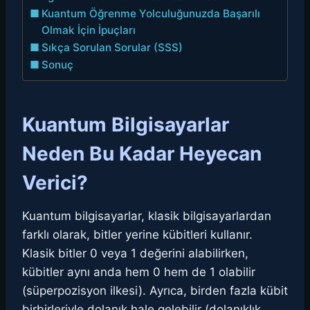
Kuantum Öğrenme Yolculuğunuzda Başarılı
Olmak İçin İpuçları
Sıkça Sorulan Sorular (SSS)
Sonuç
Kuantum Bilgisayarlar
Neden Bu Kadar Heyecan
Verici?
Kuantum bilgisayarlar, klasik bilgisayarlardan
farklı olarak, bitler yerine kübitleri kullanır.
Klasik bitler 0 veya 1 değerini alabilirken,
kübitler aynı anda hem 0 hem de 1 olabilir
(süperpozisyon ilkesi). Ayrıca, birden fazla kübit
birbirleriyle dolanık hale gelebilir (dolanıklık