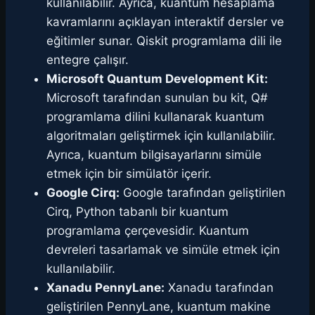
kullanılabilir. Ayrıca, kuantum hesaplama
kavramlarını açıklayan interaktif dersler ve
eğitimler sunar. Qiskit programlama dili ile
entegre çalışır.
Microsoft Quantum Development Kit:
Microsoft tarafından sunulan bu kit, Q#
programlama dilini kullanarak kuantum
algoritmaları geliştirmek için kullanılabilir.
Ayrıca, kuantum bilgisayarlarını simüle
etmek için bir simülatör içerir.
Google Cirq:
Google tarafından geliştirilen
Cirq, Python tabanlı bir kuantum
programlama çerçevesidir. Kuantum
devreleri tasarlamak ve simüle etmek için
kullanılabilir.
Xanadu PennyLane:
Xanadu tarafından
geliştirilen PennyLane, kuantum makine