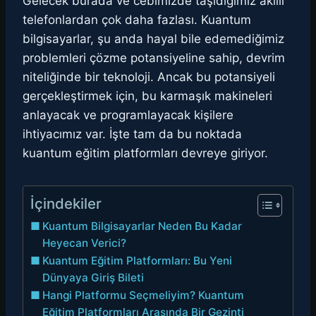
Gelecek burada ve cebimizde taşıdığımız akıllı
telefonlardan çok daha fazlası. Kuantum
bilgisayarlar, şu anda hayal bile edemediğimiz
problemleri çözme potansiyeline sahip, devrim
niteliğinde bir teknoloji. Ancak bu potansiyeli
gerçekleştirmek için, bu karmaşık makineleri
anlayacak ve programlayacak kişilere
ihtiyacımız var. İşte tam da bu noktada
kuantum eğitim platformları devreye giriyor.
İçindekiler
Kuantum Bilgisayarlar Neden Bu Kadar
Heyecan Verici?
Kuantum Eğitim Platformları: Bu Yeni
Dünyaya Giriş Bileti
Hangi Platformu Seçmeliyim? Kuantum
Eğitim Platformları Arasında Bir Gezinti