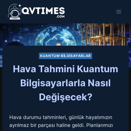
Skip
to
content
KUANTUM BILGISAYARLAR
Hava Tahmini Kuantum
Bilgisayarlarla Nasıl
Değişecek?
Hava durumu tahminleri, günlük hayatımızın
ayrılmaz bir parçası haline geldi. Planlarımızı