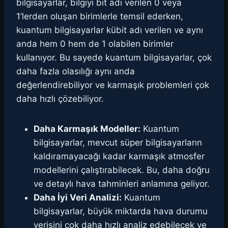
bilgisayarlar, bilgiyi bit adı verilen 0 veya
1’lerden oluşan birimlerle temsil ederken,
kuantum bilgisayarlar kübit adı verilen ve aynı
anda hem 0 hem de 1 olabilen birimler
kullanıyor. Bu sayede kuantum bilgisayarlar, çok
daha fazla olasılığı aynı anda
değerlendirebiliyor ve karmaşık problemleri çok
daha hızlı çözebiliyor.
Daha Karmaşık Modeller:
Kuantum
bilgisayarlar, mevcut süper bilgisayarların
kaldıramayacağı kadar karmaşık atmosfer
modellerini çalıştırabilecek. Bu, daha doğru
ve detaylı hava tahminleri anlamına geliyor.
Daha İyi Veri Analizi:
Kuantum
bilgisayarlar, büyük miktarda hava durumu
verisini çok daha hızlı analiz edebilecek ve