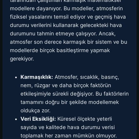
tarafından çalıştırılan karmaşık matematiksel
modellere dayanıyor. Bu modeller, atmosferin
fiziksel yasalarını temsil ediyor ve geçmiş hava
durumu verilerini kullanarak gelecekteki hava
durumunu tahmin etmeye çalışıyor. Ancak,
atmosfer son derece karmaşık bir sistem ve bu
modellerde birçok basitleştirme yapmak
gerekiyor.
Karmaşıklık:
Atmosfer, sıcaklık, basınç,
nem, rüzgar ve daha birçok faktörün
etkileşimiyle sürekli değişiyor. Bu faktörlerin
tamamını doğru bir şekilde modellemek
oldukça zor.
Veri Eksikliği:
Küresel ölçekte yeterli
sayıda ve kalitede hava durumu verisi
toplamak her zaman mümkün olmuyor.