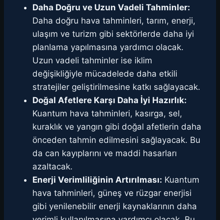
Daha Doğru ve Uzun Vadeli Tahminler:
Daha doğru hava tahminleri, tarım, enerji,
ulaşım ve turizm gibi sektörlerde daha iyi
planlama yapılmasına yardımcı olacak.
Uzun vadeli tahminler ise iklim
değişikliğiyle mücadelede daha etkili
stratejiler geliştirilmesine katkı sağlayacak.
Doğal Afetlere Karşı Daha İyi Hazırlık:
Kuantum hava tahminleri, kasırga, sel,
kuraklık ve yangın gibi doğal afetlerin daha
önceden tahmin edilmesini sağlayacak. Bu
da can kayıplarını ve maddi hasarları
azaltacak.
Enerji Verimliliğinin Artırılması:
Kuantum
hava tahminleri, güneş ve rüzgar enerjisi
gibi yenilenebilir enerji kaynaklarının daha
verimli kullanılmasına yardımcı olacak. Bu