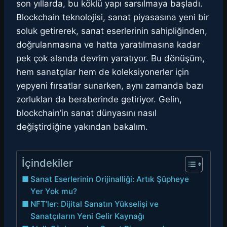
son yıllarda, bu köklü yapı sarsılmaya başladı.
Blockchain teknolojisi, sanat piyasasına yeni bir
soluk getirerek, sanat eserlerinin sahipliğinden,
doğrulanmasına ve hatta yaratılmasına kadar
pek çok alanda devrim yaratıyor. Bu dönüşüm,
hem sanatçılar hem de koleksiyonerler için
yepyeni fırsatlar sunarken, aynı zamanda bazı
zorlukları da beraberinde getiriyor. Gelin,
blockchain’in sanat dünyasını nasıl
değiştirdiğine yakından bakalım.
İçindekiler
Sanat Eserlerinin Orijinalliği: Artık Şüpheye
Yer Yok mu?
NFT’ler: Dijital Sanatın Yükselişi ve
Sanatçıların Yeni Gelir Kaynağı