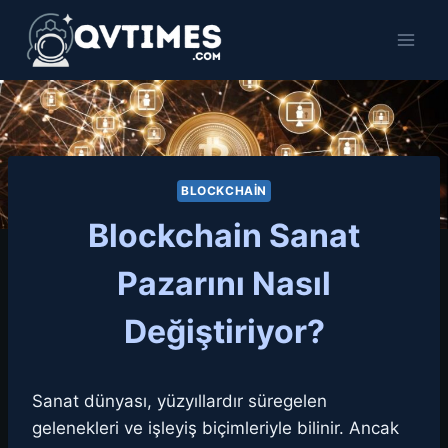
Skip
to
content
BLOCKCHAIN
Blockchain Sanat
Pazarını Nasıl
Değiştiriyor?
Sanat dünyası, yüzyıllardır süregelen
gelenekleri ve işleyiş biçimleriyle bilinir. Ancak