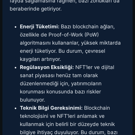
fayda sağlamasına rağmen, bazı zorlukları da
beraberinde getiriyor.
Enerji Tüketimi:
Bazı blockchain ağları,
özellikle de Proof-of-Work (PoW)
algoritmasını kullananlar, yüksek miktarda
enerji tüketiyor. Bu durum, çevresel
kaygıları artırıyor.
Regülasyon Eksikliği:
NFT’ler ve dijital
sanat piyasası henüz tam olarak
düzenlenmediği için, yatırımcıların
korunması konusunda bazı riskler
bulunuyor.
Teknik Bilgi Gereksinimi:
Blockchain
teknolojisini ve NFT’leri anlamak ve
kullanmak için belirli bir düzeyde teknik
bilgiye ihtiyaç duyuluyor. Bu durum, bazı