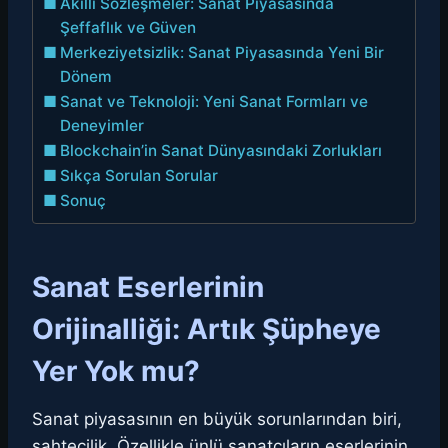
Akıllı Sözleşmeler: Sanat Piyasasında
Şeffaflık ve Güven
Merkeziyetsizlik: Sanat Piyasasında Yeni Bir
Dönem
Sanat ve Teknoloji: Yeni Sanat Formları ve
Deneyimler
Blockchain’in Sanat Dünyasındaki Zorlukları
Sıkça Sorulan Sorular
Sonuç
Sanat Eserlerinin
Orijinalliği: Artık Şüpheye
Yer Yok mu?
Sanat piyasasının en büyük sorunlarından biri,
sahtecilik. Özellikle ünlü sanatçıların eserlerinin