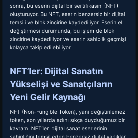
sonra, bu eserin dijital bir sertifikasını (NFT)
oluşturuyor. Bu NFT, eserin benzersiz bir dijital
temsili ve blok zincirine kaydediliyor. Eserin el
değiştirmesi durumunda, bu işlem de blok
zincirine kaydediliyor ve eserin sahiplik geçmişi
kolayca takip edilebiliyor.
NFT’ler: Dijital Sanatın
Yükselişi ve Sanatçıların
Yeni Gelir Kaynağı
NFT (Non-Fungible Token), yani değiştirilemez
token, son yıllarda adını sıkça duyduğumuz bir
kavram. NFT’ler, dijital sanat eserlerinin
sahipliğini temsil eden benzersiz dijital varlıklar.