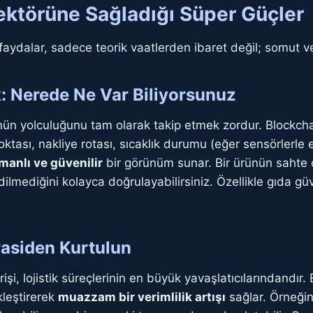
Sektörüne Sağladığı Süper Güçler
i faydalar, sadece teorik vaatlerden ibaret değil; somut ve
ik: Nerede Ne Var Biliyorsunuz
ünün yolculuğunu tam olarak takip etmek zordur. Blockchai
ktası, nakliye rotası, sıcaklık durumu (eğer sensörlerle 
manlı ve güvenilir
bir görünüm sunar. Bir ürünün sahte 
mediğini kolayca doğrulayabilirsiniz. Özellikle gıda güve
rasiden Kurtulun
işi, lojistik süreçlerinin en büyük yavaşlatıcılarındandır. 
kleştirerek
muazzam bir verimlilik artışı
sağlar. Örneğin,