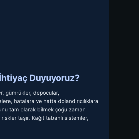
 İhtiyaç Duyuyoruz?
er, gümrükler, depocular,
lere, hatalara ve hatta dolandırıcılıklara
uğunu tam olarak bilmek çoğu zaman
iskler taşır. Kağıt tabanlı sistemler,