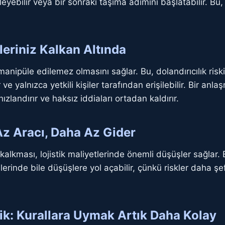
ebilir veya bir sonraki taşıma adımını başlatabilir. Bu, 
leriniz Kalkan Altında
manipüle edilemez olmasını sağlar. Bu, dolandırıcılık risk
ir ve yalnızca yetkili kişiler tarafından erişilebilir. Bir 
zlandırır ve haksız iddiaları ortadan kaldırır.
z Aracı, Daha Az Gider
alkması, lojistik maliyetlerinde önemli düşüşler sağlar. B
lerinde bile düşüşlere yol açabilir, çünkü riskler daha şeff
ik: Kurallara Uymak Artık Daha Kolay