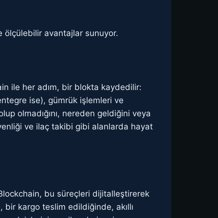
 ölçülebilir avantajlar sunuyor.
n ile her adım, bir blokta kaydedilir:
entegre ise), gümrük işlemleri ve
olup olmadığını, nereden geldiğini veya
nliği ve ilaç takibi gibi alanlarda hayat
Blockchain, bu süreçleri dijitalleştirerek
 bir kargo teslim edildiğinde, akıllı