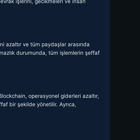
evrak işlerini, gecikmeleri ve insan
ini azaltır ve tüm paydaşlar arasında
anlaşmazlık durumunda, tüm işlemlerin şeffaf
lockchain, operasyonel giderleri azaltır,
af bir şekilde yönetilir. Ayrıca,