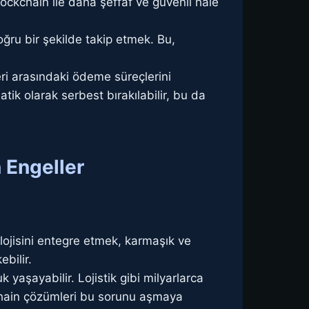
 blockchain ile daha şeffaf ve güvenli hale
oğru bir şekilde takip etmek. Bu,
leri arasındaki ödeme süreçlerini
tik olarak serbest bırakılabilir, bu da
n Engeller
lojisini entegre etmek, karmaşık ve
bilir.
yaşayabilir. Lojistik gibi milyarlarca
ckchain çözümleri bu sorunu aşmaya