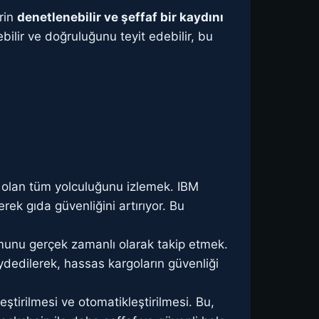
erin
denetlenebilir ve şeffaf bir kaydını
şebilir ve doğruluğunu teyit edebilir, bu
olan tüm yolculuğunu izlemek. IBM
rek gıda güvenliğini artırıyor. Bu
unu gerçek zamanlı olarak takip etmek.
aydedilerek, hassas kargoların güvenliği
eştirilmesi ve otomatikleştirilmesi. Bu,