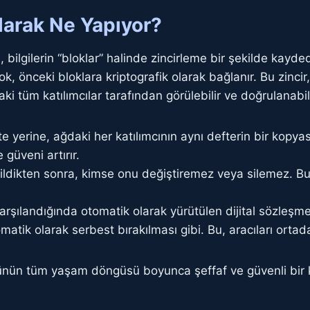
larak Ne Yapıyor?
bilgilerin “bloklar” halinde zincirleme bir şekilde kaydedil
ok, önceki bloklara kriptografik olarak bağlanır. Bu zinci
ki tüm katılımcılar tarafından görülebilir ve doğrulanabili
te yerine, ağdaki her katılımcının aynı defterin bir kopya
 güveni artırır.
ldikten sonra, kimse onu değiştiremez veya silemez. Bu, 
karşılandığında otomatik olarak yürütülen dijital sözleşme
ik olarak serbest bırakılması gibi. Bu, aracıları ortadan 
ürünün tüm yaşam döngüsü boyunca şeffaf ve güvenli bir k