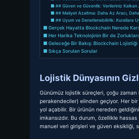
## Güven ve Güvenlik: Verileriniz Kalkan 
## Maliyet Azaltma: Daha Az Aracı, Dah
## Uyum ve Denetlenebilirlik: Kurallara 
Gerçek Hayatta Blockchain Nerede Karş
Her Harika Teknolojinin Bir de Zorlukları
Geleceğe Bir Bakış: Blockchain Lojistiğ
Sıkça Sorulan Sorular
Lojistik Dünyasının Gi
Günümüz lojistik süreçleri, çoğu zaman bi
perakendeciler) elinden geçiyor. Her bir 
yol açabilir. Bir ürünün nereden geldi
imkansızdır. Bu durum, özellikle hassas ü
manuel veri girişleri ve güven eksikliği,