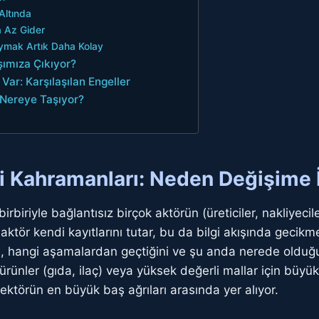
Altında
a Az Gider
Uymak Artık Daha Kolay
ımıza Çıkıyor?
 Var: Karşılaşılan Engeller
i Nereye Taşıyor?
zli Kahramanları: Neden Değişime
rbiriyle bağlantısız birçok aktörün (üreticiler, nakliyecil
aktör kendi kayıtlarını tutar, bu da bilgi akışında gecikme
ğini, hangi aşamalardan geçtiğini ve şu anda nerede old
rünler (gıda, ilaç) veya yüksek değerli mallar için büyük r
 sektörün en büyük baş ağrıları arasında yer alıyor.