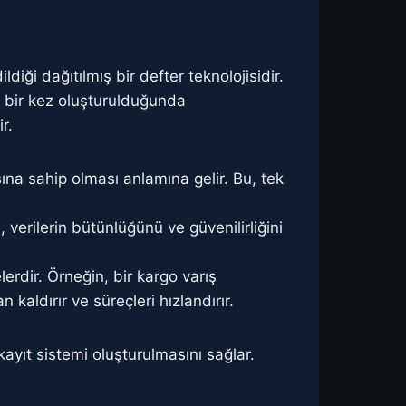
diği dağıtılmış bir defter teknolojisidir.
r, bir kez oluşturulduğunda
r.
sına sahip olması anlamına gelir. Bu, tek
verilerin bütünlüğünü ve güvenilirliğini
lerdir. Örneğin, bir kargo varış
kaldırır ve süreçleri hızlandırır.
ayıt sistemi oluşturulmasını sağlar.