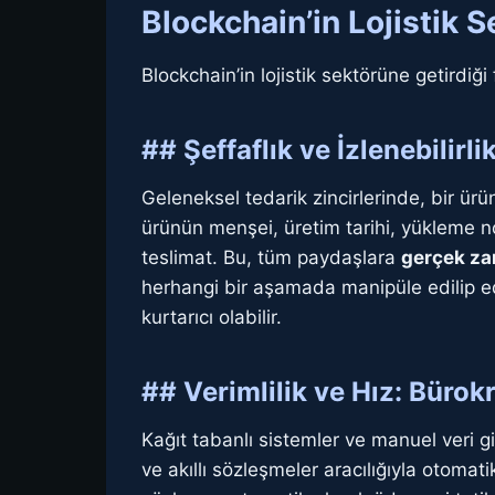
Blockchain’in Lojistik 
Blockchain’in lojistik sektörüne getirdiğ
## Şeffaflık ve İzlenebilirl
Geleneksel tedarik zincirlerinde, bir ür
ürünün menşei, üretim tarihi, yükleme no
teslimat. Bu, tüm paydaşlara
gerçek za
herhangi bir aşamada manipüle edilip edil
kurtarıcı olabilir.
## Verimlilik ve Hız: Bürok
Kağıt tabanlı sistemler ve manuel veri gir
ve akıllı sözleşmeler aracılığıyla otomati