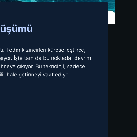
önüşümü
Tedarik zincirleri küreselleştikçe,
ılaşıyor. İşte tam da bu noktada, devrim
ahneye çıkıyor. Bu teknoloji, sadece
lir hale getirmeyi vaat ediyor.