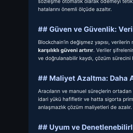
sözleşme otomatik olarak ödemeyi tetikley
hatalarını önemli ölçüde azaltır.
## Güven ve Güvenlik: Veri
Blockchain’in değişmez yapısı, verilerin 
karşılıklı güveni artırır
. Veriler şifrelen
ve doğrulanabilir kaydı, çözüm sürecini hı
## Maliyet Azaltma: Daha A
Aracıların ve manuel süreçlerin ortadan k
idari yükü hafifletir ve hatta sigorta prim
anlaşmazlık çözüm maliyetleri de azalır.
## Uyum ve Denetlenebilirl