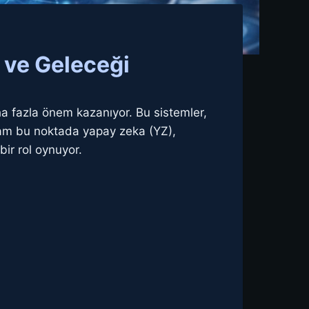
 ve Geleceği
 fazla önem kazanıyor. Bu sistemler,
tam bu noktada yapay zeka (YZ),
bir rol oynuyor.