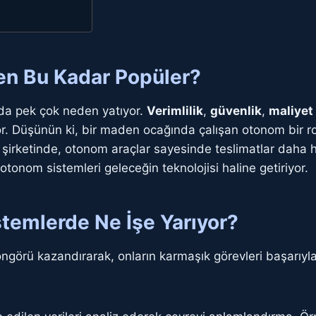
n Bu Kadar Popüler?
nda pek çok neden yatıyor.
Verimlilik
,
güvenlik
,
maliyet
lıyor. Düşünün ki, bir maden ocağında çalışan otonom bir 
ik şirketinde, otonom araçlar sayesinde teslimatlar daha h
, otonom sistemleri geleceğin teknolojisi haline getiriyor.
temlerde Ne İşe Yarıyor?
görü kazandırarak, onların karmaşık görevleri başarıyla 