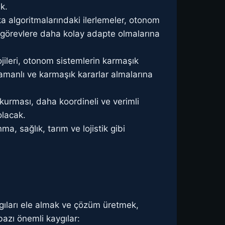
k.
 algoritmalarındaki ilerlemeler, otonom
ve görevlere daha kolay adapte olmalarına
jileri, otonom sistemlerin karmaşık
zamanlı ve karmaşık kararlar almalarına
 kurması, daha koordineli ve verimli
olacak.
a, sağlık, tarım ve lojistik gibi
ygıları ele almak ve çözüm üretmek,
bazı önemli kaygılar: