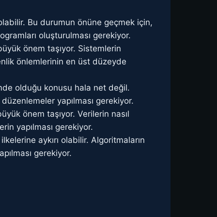
 olabilir. Bu durumun önüne geçmek için,
rogramları oluşturulması gerekiyor.
 büyük önem taşıyor. Sistemlerin
nlik önlemlerinin en üst düzeyde
de olduğu konusu hala net değil.
l düzenlemeler yapılması gerekiyor.
büyük önem taşıyor. Verilerin nasıl
erin yapılması gerekiyor.
elerine aykırı olabilir. Algoritmaların
apılması gerekiyor.