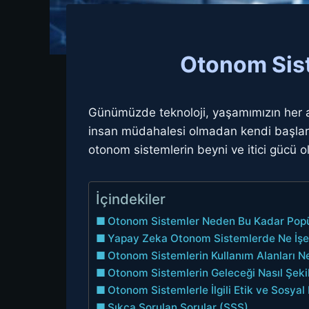
Otonom Sist
Günümüzde teknoloji, yaşamımızın her a
insan müdahalesi olmadan kendi başları
otonom sistemlerin beyni ve itici gücü ol
İçindekiler
Otonom Sistemler Neden Bu Kadar Popü
Yapay Zeka Otonom Sistemlerde Ne İşe
Otonom Sistemlerin Kullanım Alanları N
Otonom Sistemlerin Geleceği Nasıl Şeki
Otonom Sistemlerle İlgili Etik ve Sosyal
Sıkça Sorulan Sorular (SSS)