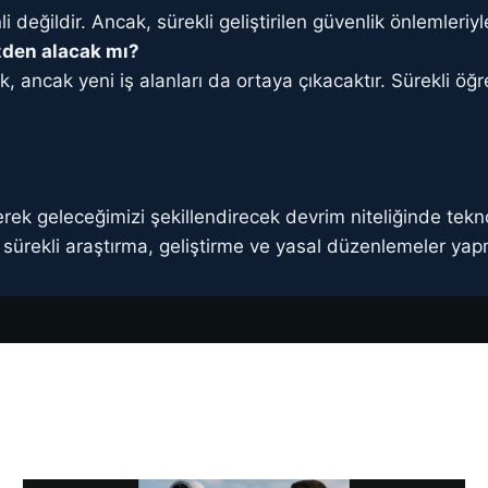
değildir. Ancak, sürekli geliştirilen güvenlik önlemleriyle
zden alacak mı?
ek, ancak yeni iş alanları da ortaya çıkacaktır. Sürekli
rek geleceğimizi şekillendirecek devrim niteliğinde teknol
n, sürekli araştırma, geliştirme ve yasal düzenlemeler y