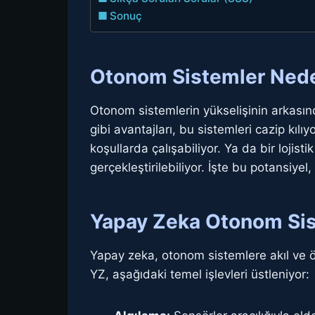
Sonuç
Otonom Sistemler Nede
Otonom sistemlerin yükselişinin arkası
gibi avantajları, bu sistemleri cazip kı
koşullarda çalışabiliyor. Ya da bir lojist
gerçekleştirilebiliyor. İşte bu potansiyel
Yapay Zeka Otonom Sis
Yapay zeka, otonom sistemlere akıl ve ön
YZ, aşağıdaki temel işlevleri üstleniyor: