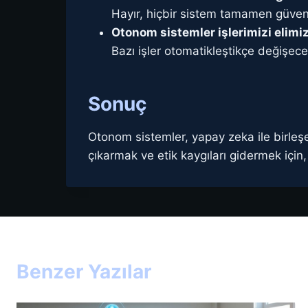
Hayır, hiçbir sistem tamamen güvenli 
Otonom sistemler işlerimizi elimi
Bazı işler otomatikleştikçe değişec
Sonuç
Otonom sistemler, yapay zeka ile birleşe
çıkarmak ve etik kaygıları gidermek içi
Benzer Yazılar