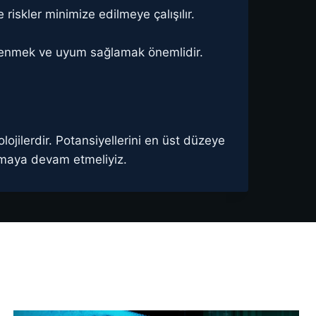
 riskler minimize edilmeye çalışılır.
 öğrenmek ve uyum sağlamak önemlidir.
ojilerdir. Potansiyellerini en üst düzeye
apmaya devam etmeliyiz.