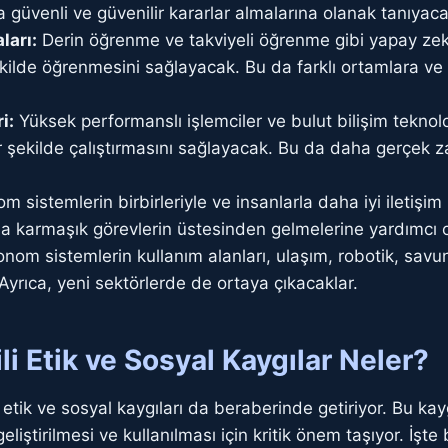
 güvenli ve güvenilir kararlar almalarına olanak tanıyaca
ları:
Derin öğrenme ve takviyeli öğrenme gibi yapay zeka
 şekilde öğrenmesini sağlayacak. Bu da farklı ortamlara 
i:
Yüksek performanslı işlemciler ve bulut bilişim teknolo
bir şekilde çalıştırmasını sağlayacak. Bu da daha gerçek 
 sistemlerin birbirleriyle ve insanlarla daha iyi iletişim
ha karmaşık görevlerin üstesinden gelmelerine yardımcı 
nom sistemlerin kullanım alanları, ulaşım, robotik, savunm
Ayrıca, yeni sektörlerde de ortaya çıkacaklar.
li Etik ve Sosyal Kaygılar Neler?
etik ve sosyal kaygıları da beraberinde getiriyor. Bu ka
iştirilmesi ve kullanılması için kritik önem taşıyor. İşte 