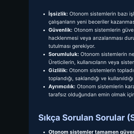
İşsizlik:
Otonom sistemlerin bazı işl
çalışanların yeni beceriler kazanmas
Güvenlik:
Otonom sistemlerin güvenl
hacklenmesi veya arızalanması duru
tutulması gerekiyor.
Sorumluluk:
Otonom sistemlerin ne
Üreticilerin, kullanıcıların veya si
Gizlilik:
Otonom sistemlerin topladığı
toplandığı, saklandığı ve kullanıldı
Ayrımcılık:
Otonom sistemlerin karar 
tarafsız olduğundan emin olmak için
Sıkça Sorulan Sorular (
Otonom sistemler tamamen güven