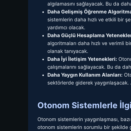
algılamasını sağlayacak. Bu da daha
Daha Gelişmiş Öğrenme Algoritma
sistemlerin daha hızlı ve etkili bir
yardımcı olacak.
Daha Güçlü Hesaplama Yetenekler
algoritmaları daha hızlı ve verimli 
olanak tanıyacak.
Daha İyi İletişim Yetenekleri:
Otonom
çalışmalarını sağlayacak. Bu da da
Daha Yaygın Kullanım Alanları:
Oto
sektörlerde giderek yaygınlaşacak. 
Otonom Sistemlerle İlgi
Otonom sistemlerin yaygınlaşması, bazı 
otonom sistemlerin sorumlu bir şekilde gel