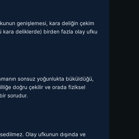
ufkunun genişlemesi, kara deliğin çekim
ü kara deliklerde) birden fazla olay ufku
ay-zamanın sonsuz yoğunlukta büküldüğü,
lliğe doğru çekilir ve orada fiziksel
bir sorudur.
issedilmez. Olay ufkunun dışında ve