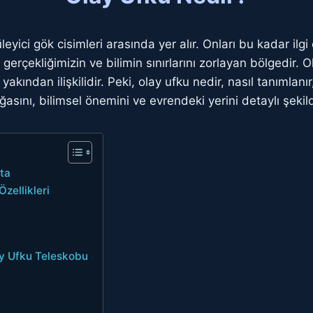
eyici gök cisimleri arasında yer alır. Onları bu kadar ilgi
l gerçekliğimizin ve bilimin sınırlarını zorlayan bölgedir. 
akından ilişkilidir. Peki, olay ufku nedir, nasıl tanımlanır
sını, bilimsel önemini ve evrendeki yerini detaylı şekil
ta
zellikleri
ay Ufku Teleskobu