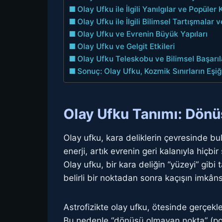
Olay Ufku ile İlgili Yanılgılar ve Popüler 
Olay Ufku ile İlgili Bilimsel Tartışmalar
Olay Ufku ve Evrenin Büyük Yapıları
Olay Ufku ve Gelgit Etkileri
Olay Ufku Teleskobu ve Bilimsel Başarıl
Sonuç: Olay Ufku, Kozmik Sınırların Eşi
Olay Ufku Tanımı: Dön
Olay ufku, kara deliklerin çevresinde bul
enerji, artık evrenin geri kalanıyla hiçbi
Olay ufku, bir kara deliğin “yüzeyi” gibi
belirli bir noktadan sonra kaçışın imkâns
Astrofizikte olay ufku, ötesinde gerçekle
Bu nedenle “dönüşü olmayan nokta” (point