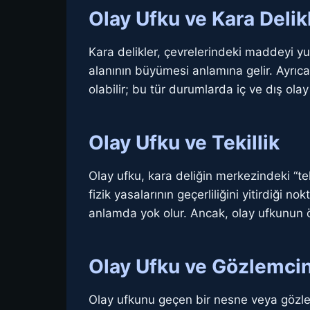
Olay Ufku ve Kara Delik
Kara delikler, çevrelerindeki maddeyi yu
alanının büyümesi anlamına gelir. Ayrıca
olabilir; bu tür durumlarda iç ve dış olay
Olay Ufku ve Tekillik
Olay ufku, kara deliğin merkezindeki “te
fizik yasalarının geçerliliğini yitirdiği 
anlamda yok olur. Ancak, olay ufkunun ö
Olay Ufku ve Gözlemci
Olay ufkunu geçen bir nesne veya gözlemc