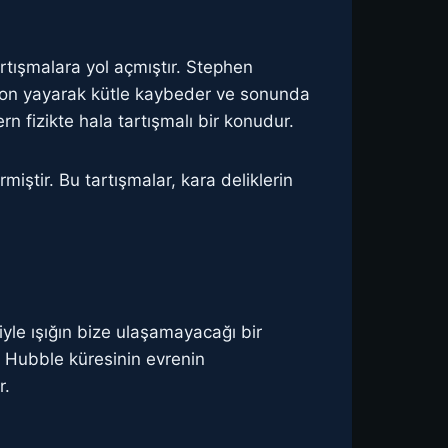
rtışmalara yol açmıştır. Stephen
yon yayarak kütle kaybeder ve sonunda
 fizikte hala tartışmalı bir konudur.
miştir. Bu tartışmalar, kara deliklerin
iyle ışığın bize ulaşamayacağı bir
k, Hubble küresinin evrenin
r.