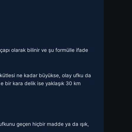
apı olarak bilinir ve şu formülle ifade
n kütlesi ne kadar büyükse, olay ufku da
e bir kara delik ise yaklaşık 30 km
ay ufkunu geçen hiçbir madde ya da ışık,