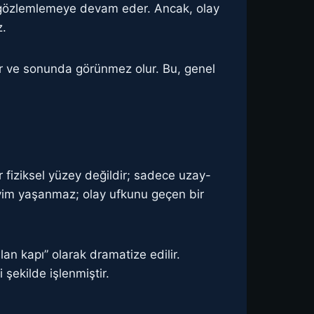
ibi gözlemlemeye devam eder. Ancak, olay
z.
yar ve sonunda görünmez olur. Bu, genel
ir fiziksel yüzey değildir; sadece uzay-
eyim yaşanmaz; olay ufkunu geçen bir
n kapı” olarak dramatize edilir.
 şekilde işlenmiştir.