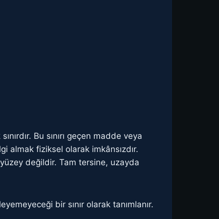
k sınırdır. Bu sınırı geçen madde veya
lgi almak fiziksel olarak imkânsızdır.
r yüzey değildir. Tam tersine, uzayda
leyemeyeceği bir sınır olarak tanımlanır.