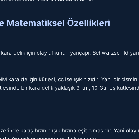
e Matematiksel Özellikleri
ara delik için olay ufkunun yarıçapı, Schwarzschild yarıç
kara deliğin kütlesi, cc ise ışık hızıdır. Yani bir cismi
tlesinde bir kara delik yaklaşık 3 km, 10 Güneş kütlesind
üzerinde kaçış hızının ışık hızına eşit olmasıdır. Yani ol