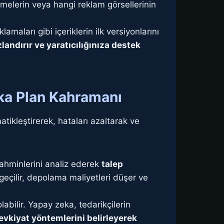
imelerin veya hangi reklam görsellerinin
amaları gibi içeriklerin ilk versiyonlarını
zlandırır ve yaratıcılığınıza destek
rka Plan Kahramanı
ikleştirerek, hataları azaltarak ve
tahminlerini analiz ederek
talep
geçilir, depolama maliyetleri düşer ve
labilir. Yapay zeka, tedarikçilerin
evkiyat yöntemlerini belirleyerek