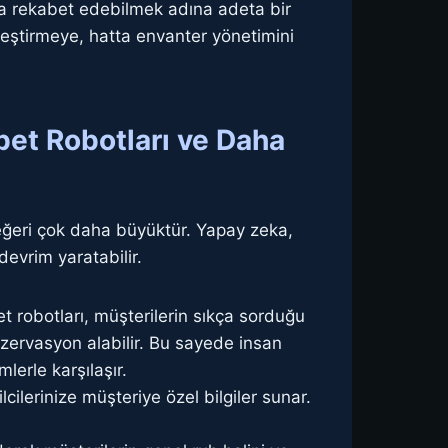
rla rekabet edebilmek adına adeta bir
lleştirmeye, hatta envanter yönetimini
bet Robotları ve Daha
değeri çok daha büyüktür. Yapay zeka,
evrim yaratabilir.
 robotları, müşterilerin sıkça sorduğu
 rezervasyon alabilir. Bu sayede insan
lerle karşılaşır.
ilerinize müşteriye özel bilgiler sunar.