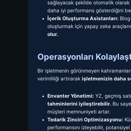
sağlayacak şekilde otomatik olarak o
daha iyi performans gösterdiğini be
İçerik Oluşturma Asistanları:
Blog 
oluşturmak için yapay zeka araçları
olur.
Operasyonları Kolaylaşt
Bir işletmenin görünmeyen kahramanları, 
verimliliği artırarak
işletmenizin daha s
Envanter Yönetimi:
YZ, geçmiş satı
tahminlerini iyileştirebilir.
Bu sayed
müşteri memnuniyeti artar.
Tedarik Zinciri Optimizasyonu:
Küç
performansını izleyebilir, potansiyel