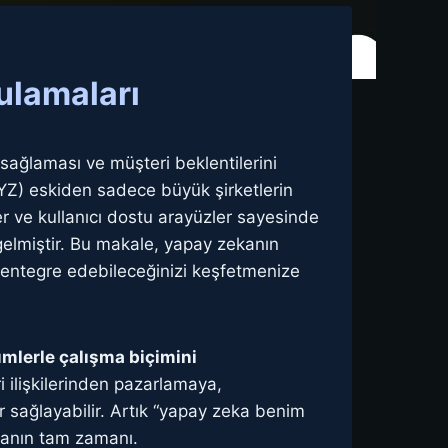
ulamaları
 sağlaması ve müşteri beklentilerini
 (YZ) eskiden sadece büyük şirketlerin
er ve kullanıcı dostu arayüzler sayesinde
 gelmiştir. Bu makale, yapay zekanın
ıl entegre edebileceğinizi keşfetmenize
ümlerle çalışma biçimini
ilişkilerinden pazarlamaya,
r sağlayabilir. Artık “yapay zeka benim
rmanın tam zamanı.