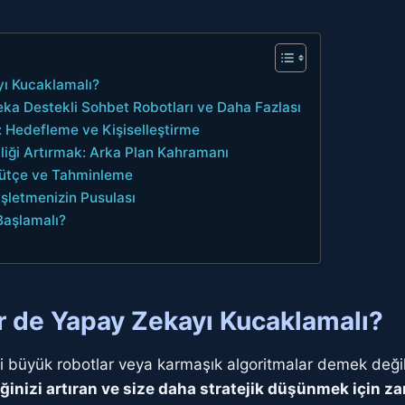
ı Kucaklamalı?
ka Destekli Sohbet Robotları ve Daha Fazlası
k: Hedefleme ve Kişiselleştirme
liği Artırmak: Arka Plan Kahramanı
 Bütçe ve Tahminleme
 İşletmenizin Pusulası
Başlamalı?
r de Yapay Zekayı Kucaklamalı?
ki büyük robotlar veya karmaşık algoritmalar demek değil
iğinizi artıran ve size daha stratejik düşünmek için 