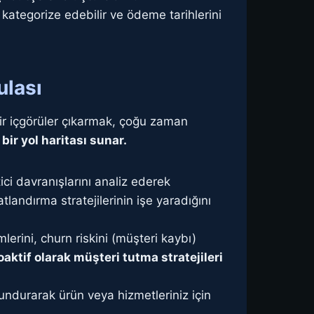
, kategorize edebilir ve ödeme tarihlerini
ulası
ir içgörüler çıkarmak, çoğu zaman
bir yol haritası sunar.
ici davranışlarını analiz ederek
tlandırma stratejilerinin işe yaradığını
lerini, churn riskini (müşteri kaybı)
oaktif olarak müşteri tutma stratejileri
undurarak ürün veya hizmetleriniz için