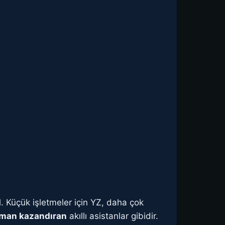
. Küçük işletmeler için YZ, daha çok
zaman kazandıran
akıllı asistanlar gibidir.