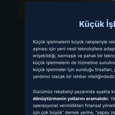
Küçük İş
Küçük işletmelerin büyük rakipleriyle re
aşması için yeni nesil teknolojilere adap
erişebildiği, karmaşık ve pahalı bir tek
küçük işletmelerin de hizmetine sunulmuş
küçük işletmeler için sunduğu fırsatları,
yardımcı olacak bir rehber niteliğindedir
Günümüz rekabetçi pazarında ayakta k
dönüştürmenin yollarını aramalıdır.
Ya
operasyonel verimlilikten finansal yöne
için çok büyük” demek yerine, “yapay zek