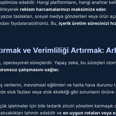
ptimize edebilir. Hangi platformların, hangi anahtar kel
lirleyerek
reklam harcamalarınızı maksimize eder.
yazısı taslakları, sosyal medya gönderileri veya ürün açıkl
ndan faydalanabilirsiniz. Bu,
içerik üretim sürecinizi hı
ırmak ve Verimliliği Artırmak: A
operasyonel süreçlerdir. Yapay zeka, bu süreçleri otomat
orunsuz çalışmasını sağlar.
ş verilerini, mevsimsel eğilimleri ve hatta hava durumu 
e stok fazlası veya stok eksikliği gibi sorunların önüne 
ük işletmeler için bile tedarik zinciri yönetimi karmaşık o
 aksaklıkları tahmin edebilir ve
en uygun rotaları veya s