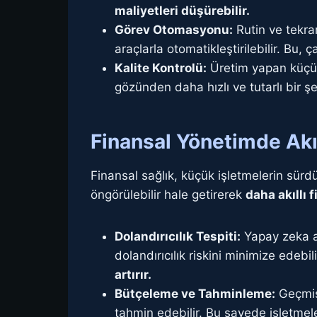
maliyetleri düşürebilir.
Görev Otomasyonu:
Rutin ve tekrar
araçlarla otomatikleştirilebilir. Bu,
Kalite Kontrolü:
Üretim yapan küçük 
gözünden daha hızlı ve tutarlı bir şe
Finansal Yönetimde Akı
Finansal sağlık, küçük işletmelerin sürdü
öngörülebilir hale getirerek
daha akıllı 
Dolandırıcılık Tespiti:
Yapay zeka al
dolandırıcılık riskini minimize edebi
artırır.
Bütçeleme ve Tahminleme:
Geçmiş 
tahmin edebilir. Bu sayede işletmel