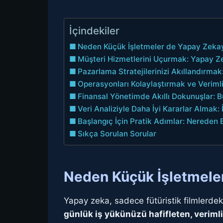
İçindekiler
Neden Küçük İşletmeler de Yapay Zekay
Müşteri Hizmetlerini Uçurmak: Yapay Ze
Pazarlama Stratejilerinizi Akıllandırma
Operasyonları Kolaylaştırmak ve Verimli
Finansal Yönetimde Akıllı Dokunuşlar:
Veri Analiziyle Daha İyi Kararlar Almak:
Başlangıç İçin Pratik Adımlar: Nereden 
Sıkça Sorulan Sorular
Neden Küçük İşletmele
Yapay zeka, sadece fütüristik filmlerde
günlük iş yükünüzü hafifleten, veriml