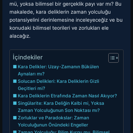
mü, yoksa bilimsel bir gerçeklik payı var mı? Bu
makalede, kara deliklerin zaman yolculuğu
potansiyelini derinlemesine inceleyeceğiz ve bu
konudaki bilimsel teorileri ve zorlukları ele
alacağız.
İçindekiler
Kara Delikler: Uzay-Zamanın Bükülen
Aynaları mı?
Solucan Delikleri: Kara Deliklerin Gizli
Geçitleri mi?
Kara Deliklerin Etrafında Zaman Nasıl Akıyor?
Singülarite: Kara Deliğin Kalbi mi, Yoksa
Zaman Yolculuğunun Son Noktası mı?
Zorluklar ve Paradokslar: Zaman
Yolculuğunun Önündeki Engeller
Zaman Yolculuğu: Bilim Kurgu mu, Bilimsel