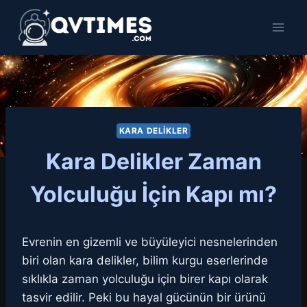
Skip
to
content
KARA DELIKLER
Kara Delikler Zaman
Yolculuğu İçin Kapı mı?
Evrenin en gizemli ve büyüleyici nesnelerinden
biri olan kara delikler, bilim kurgu eserlerinde
sıklıkla zaman yolculuğu için birer kapı olarak
tasvir edilir. Peki bu hayal gücünün bir ürünü