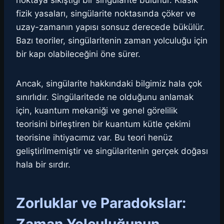
noktaya sıkıştığı bir singülarite bulunur. Klasik
fizik yasaları, singülarite noktasında çöker ve
uzay-zamanın yapısı sonsuz derecede bükülür.
Bazı teoriler, singülaritenin zaman yolculuğu için
bir kapı olabileceğini öne sürer.
Ancak, singülarite hakkındaki bilgimiz hala çok
sınırlıdır. Singülaritede ne olduğunu anlamak
için, kuantum mekaniği ve genel görelilik
teorisini birleştiren bir kuantum kütle çekimi
teorisine ihtiyacımız var. Bu teori henüz
geliştirilmemiştir ve singülaritenin gerçek doğası
hala bir sırdır.
Zorluklar ve Paradokslar: