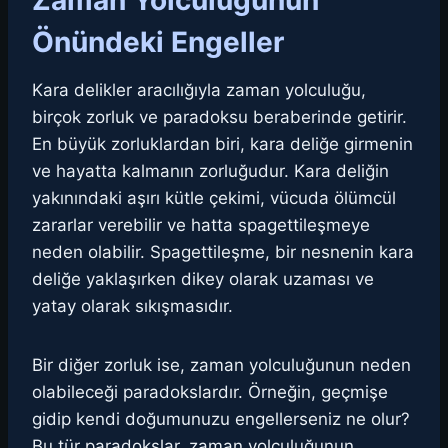
Zaman Yolculuğunun
Önündeki Engeller
Kara delikler aracılığıyla zaman yolculuğu,
birçok zorluk ve paradoksu beraberinde getirir.
En büyük zorluklardan biri, kara deliğe girmenin
ve hayatta kalmanın zorluğudur. Kara deliğin
yakınındaki aşırı kütle çekimi, vücuda ölümcül
zararlar verebilir ve hatta spagettileşmeye
neden olabilir. Spagettileşme, bir nesnenin kara
deliğe yaklaşırken dikey olarak uzaması ve
yatay olarak sıkışmasıdır.
Bir diğer zorluk ise, zaman yolculuğunun neden
olabileceği paradokslardır. Örneğin, geçmişe
gidip kendi doğumunuzu engellerseniz ne olur?
Bu tür paradokslar, zaman yolculuğunun