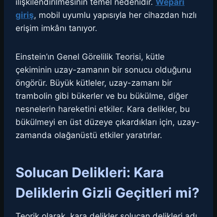
ilişkilendirilmesinin temel nedenidir.
Wepari
giriş
, mobil uyumlu yapısıyla her cihazdan hızlı
erişim imkânı tanıyor.
Einstein’ın Genel Görelilik Teorisi, kütle
çekiminin uzay-zamanın bir sonucu olduğunu
öngörür. Büyük kütleler, uzay-zamanı bir
trambolin gibi bükerler ve bu bükülme, diğer
nesnelerin hareketini etkiler. Kara delikler, bu
bükülmeyi en üst düzeye çıkardıkları için, uzay-
zamanda olağanüstü etkiler yaratırlar.
Solucan Delikleri: Kara
Deliklerin Gizli Geçitleri mi?
Teorik olarak, kara delikler solucan delikleri adı